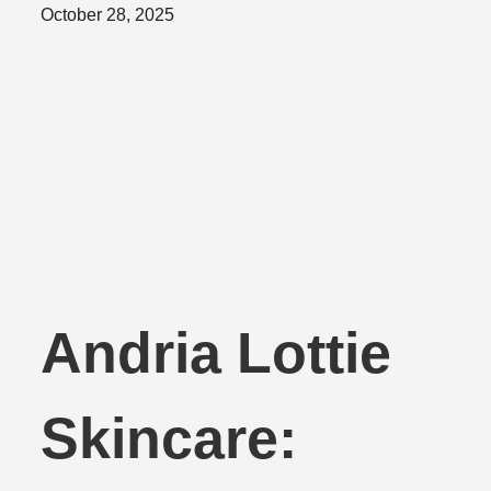
Posted
October 28, 2025
on
Andria Lottie
Skincare: