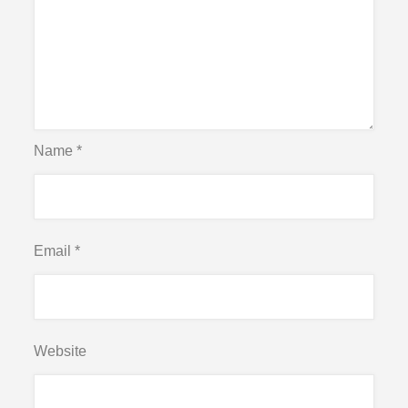
Name
*
Email
*
Website