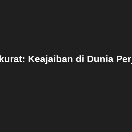
kurat: Keajaiban di Dunia Per