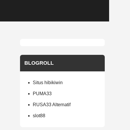
BLOGROLL
Situs hibikiwin
PUMA33
RUSA33 Alternatif
slot88