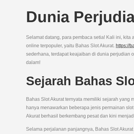
Dunia Perjudi
Selamat datang, para pembaca setia! Kali ini, kita
online terpopuler, yaitu Bahas Slot Akurat.
https://
sederhana, terdapat keajaiban di dunia perjudian on
dalam!
Sejarah Bahas Slo
Bahas Slot Akurat ternyata memiliki sejarah yang m
hanya menawarkan beberapa jenis permainan slot k
Akurat berhasil berkembang pesat dan kini menjadi
Selama perjalanan panjangnya, Bahas Slot Akurat