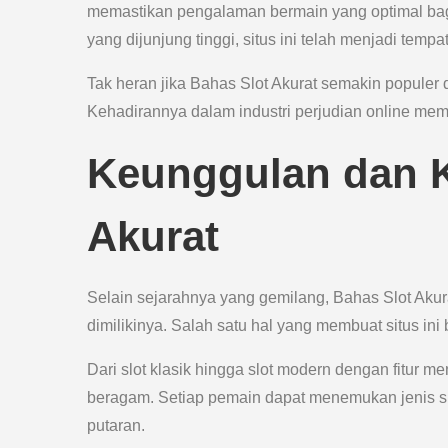
memastikan pengalaman bermain yang optimal bagi
yang dijunjung tinggi, situs ini telah menjadi tem
Tak heran jika Bahas Slot Akurat semakin popule
Kehadirannya dalam industri perjudian online m
Keunggulan dan K
Akurat
Selain sejarahnya yang gemilang, Bahas Slot Akur
dimilikinya. Salah satu hal yang membuat situs ini
Dari slot klasik hingga slot modern dengan fitur m
beragam. Setiap pemain dapat menemukan jenis sl
putaran.