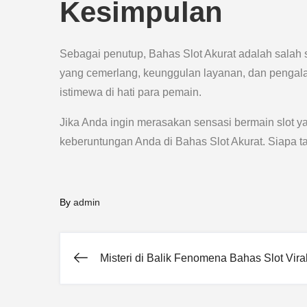
Kesimpulan
Sebagai penutup, Bahas Slot Akurat adalah salah sa
yang cemerlang, keunggulan layanan, dan pengala
istimewa di hati para pemain.
Jika Anda ingin merasakan sensasi bermain slot 
keberuntungan Anda di Bahas Slot Akurat. Siapa t
By
admin
Misteri di Balik Fenomena Bahas Slot Vira
Post