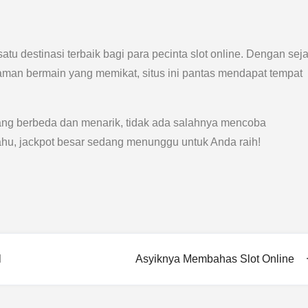
tu destinasi terbaik bagi para pecinta slot online. Dengan sej
man bermain yang memikat, situs ini pantas mendapat tempat
yang berbeda dan menarik, tidak ada salahnya mencoba
ahu, jackpot besar sedang menunggu untuk Anda raih!
l
Asyiknya Membahas Slot Online