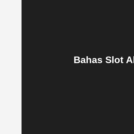
Bahas Slot A