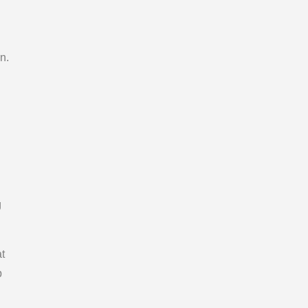
n
n.
g
t
p