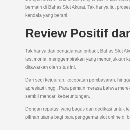
bermain di Bahas Slot Akurat. Tak hanya itu, prose
kendala yang berarti.
Review Positif da
Tak hanya dari pengalaman pribadi, Bahas Slot Aku
testimonial menggembirakan yang menunjukkan k
ditawarkan oleh situs ini.
Dari segi kejujuran, kecepatan pembayaran, hing
apresiasi tinggi. Para pemain merasa bahwa mer
sambil mencari keberuntungan.
Dengan reputasi yang bagus dan dedikasi untuk te
pilihan utama bagi para penggemar slot online di 