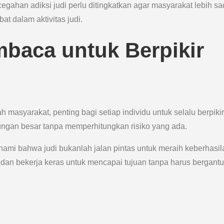
egahan adiksi judi perlu ditingkatkan agar masyarakat lebih sa
at dalam aktivitas judi.
baca untuk Berpikir
asyarakat, penting bagi setiap individu untuk selalu berpikir 
ungan besar tanpa memperhitungkan risiko yang ada.
ami bahwa judi bukanlah jalan pintas untuk meraih keberhasil
, dan bekerja keras untuk mencapai tujuan tanpa harus bergant