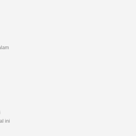
dalam
i
l ini