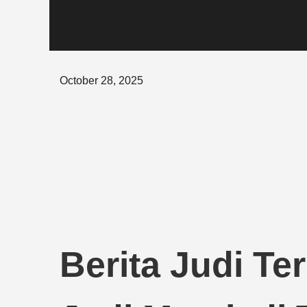
Posted
October 28, 2025
on
Berita Judi T