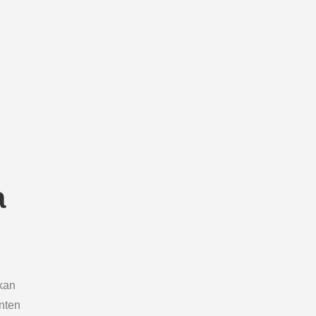
a
kan
nten