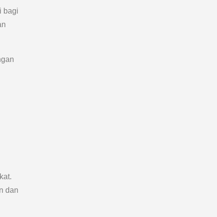
i bagi
an
engan
kat.
an dan