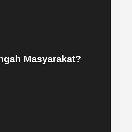
engah Masyarakat?