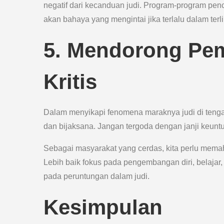
negatif dari kecanduan judi. Program-program penc
akan bahaya yang mengintai jika terlalu dalam terlib
5. Mendorong Pem
Kritis
Dalam menyikapi fenomena maraknya judi di tengah m
dan bijaksana. Jangan tergoda dengan janji keunt
Sebagai masyarakat yang cerdas, kita perlu memah
Lebih baik fokus pada pengembangan diri, belajar
pada peruntungan dalam judi.
Kesimpulan