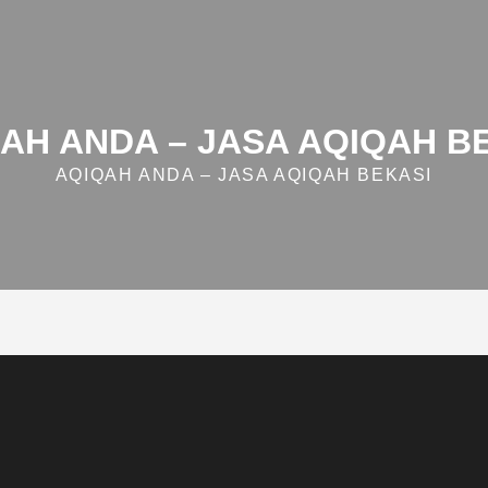
AH ANDA – JASA AQIQAH B
AQIQAH ANDA – JASA AQIQAH BEKASI