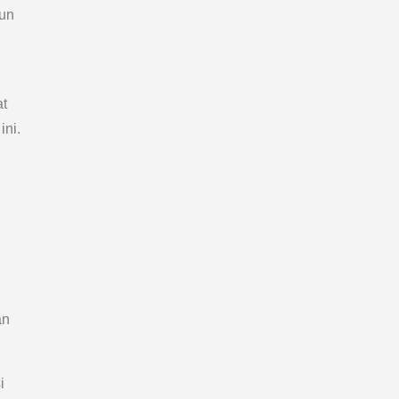
mun
at
ini.
an
i