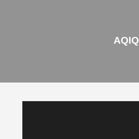
Skip
to
content
AQIQ