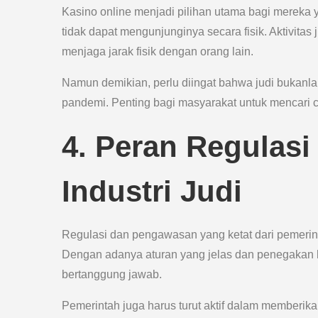
Kasino online menjadi pilihan utama bagi mereka
tidak dapat mengunjunginya secara fisik. Aktivita
menjaga jarak fisik dengan orang lain.
Namun demikian, perlu diingat bahwa judi bukanlah
pandemi. Penting bagi masyarakat untuk mencari car
4. Peran Regulas
Industri Judi
Regulasi dan pengawasan yang ketat dari pemerint
Dengan adanya aturan yang jelas dan penegakan hu
bertanggung jawab.
Pemerintah juga harus turut aktif dalam memberi