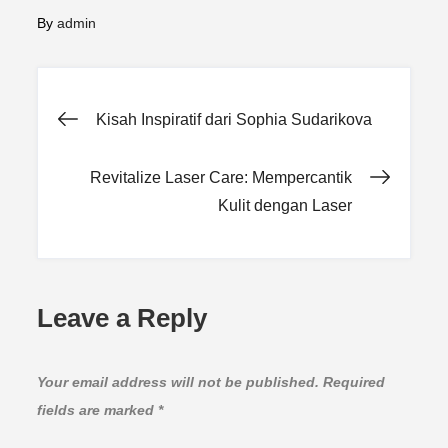
By
admin
Post
Kisah Inspiratif dari Sophia Sudarikova
navigation
Revitalize Laser Care: Mempercantik
Kulit dengan Laser
Leave a Reply
Your email address will not be published.
Required
fields are marked
*