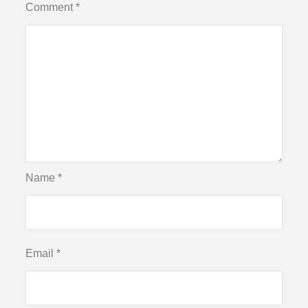
Comment
*
Name
*
Email
*