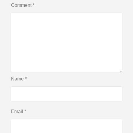
Comment
*
Name
*
Email
*