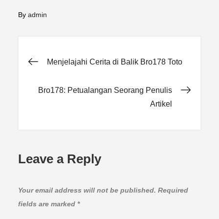
By
admin
Post
Menjelajahi Cerita di Balik Bro178 Toto
navigation
Bro178: Petualangan Seorang Penulis
Artikel
Leave a Reply
Your email address will not be published.
Required
fields are marked
*