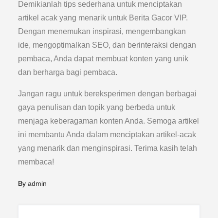
Demikianlah tips sederhana untuk menciptakan
artikel acak yang menarik untuk Berita Gacor VIP.
Dengan menemukan inspirasi, mengembangkan
ide, mengoptimalkan SEO, dan berinteraksi dengan
pembaca, Anda dapat membuat konten yang unik
dan berharga bagi pembaca.
Jangan ragu untuk bereksperimen dengan berbagai
gaya penulisan dan topik yang berbeda untuk
menjaga keberagaman konten Anda. Semoga artikel
ini membantu Anda dalam menciptakan artikel-acak
yang menarik dan menginspirasi. Terima kasih telah
membaca!
By
admin