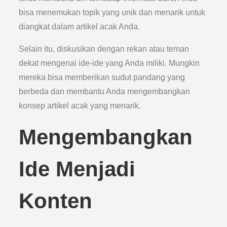
bisa menemukan topik yang unik dan menarik untuk
diangkat dalam artikel acak Anda.
Selain itu, diskusikan dengan rekan atau teman
dekat mengenai ide-ide yang Anda miliki. Mungkin
mereka bisa memberikan sudut pandang yang
berbeda dan membantu Anda mengembangkan
konsep artikel acak yang menarik.
Mengembangkan
Ide Menjadi
Konten