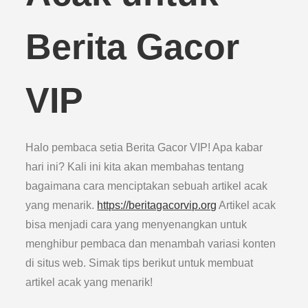
Berita Gacor
VIP
Halo pembaca setia Berita Gacor VIP! Apa kabar
hari ini? Kali ini kita akan membahas tentang
bagaimana cara menciptakan sebuah artikel acak
yang menarik.
https://beritagacorvip.org
Artikel acak
bisa menjadi cara yang menyenangkan untuk
menghibur pembaca dan menambah variasi konten
di situs web. Simak tips berikut untuk membuat
artikel acak yang menarik!