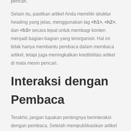
pencari.
Selain itu, pastikan artikel Anda memiliki struktur
heading yang jelas, menggunakan tag
<h1>
,
<h2>
,
dan
<h3>
secara tepat untuk membagi konten
menjadi bagian-bagian yang terorganisir. Hal ini
tidak hanya membantu pembaca dalam membaca
artikel, tetapi juga meningkatkan kredibilitas artikel
di mata mesin pencari.
Interaksi dengan
Pembaca
Terakhir, jangan lupakan pentingnya berinteraksi
dengan pembaca. Setelah mempublikasikan artikel