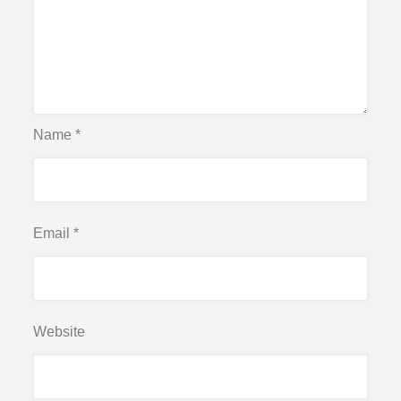
Name
*
Email
*
Website