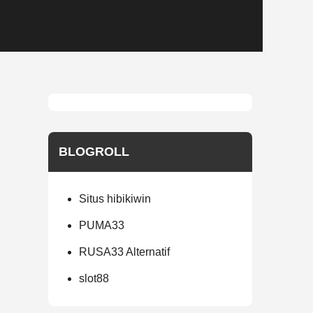
BLOGROLL
Situs hibikiwin
PUMA33
RUSA33 Alternatif
slot88