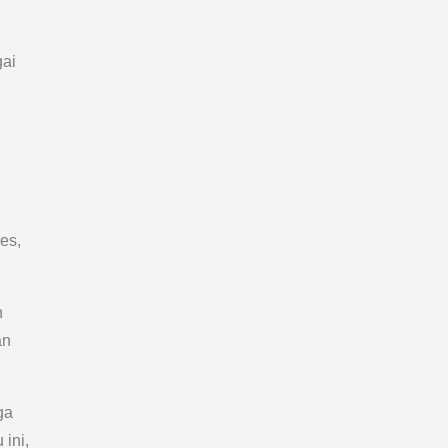
gai
es,
n
an
ga
ini,