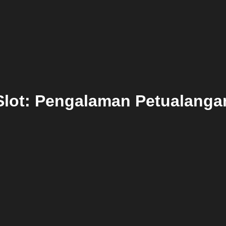
a Slot: Pengalaman Petualang