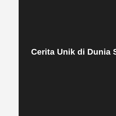
Cerita Unik di Duni