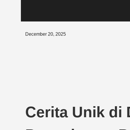
Posted
December 20, 2025
on
Cerita Unik di 