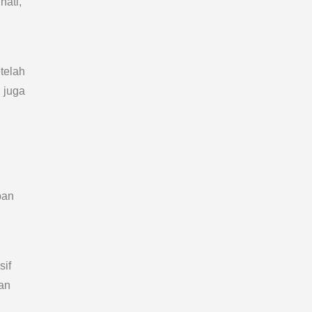
hati,
telah
 juga
pan
sif
an