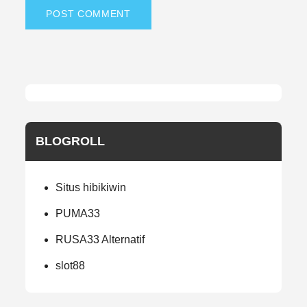
BLOGROLL
Situs hibikiwin
PUMA33
RUSA33 Alternatif
slot88