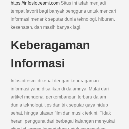
https://infoslotresmi.com
Situs ini telah menjadi
tempat favorit bagi banyak pengguna untuk mencari
informasi menarik seputar dunia teknologi, hiburan,
kesehatan, dan masih banyak lagi.
Keberagaman
Informasi
Infoslotresmi dikenal dengan keberagaman
informasi yang disajikan di dalamnya. Mulai dari
artikel mengenai perkembangan terbaru dalam
dunia teknologi, tips dan trik seputar gaya hidup
sehat, hingga ulasan film dan musik terkini. Tidak
heran, pengguna dari berbagai kalangan menyukai