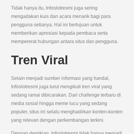
Tidak hanya itu, Infoslotresmi juga sering
mengadakan kuis dan acara menarik bagi para
pengguna setianya. Hal ini bertujuan untuk
memberikan apresiasi kepada pembaca serta
mempererat hubungan antara situs dan pengguna.
Tren Viral
Selain menjadi sumber informasi yang handal,
Infoslotresmi juga turut mengikuti tren viral yang
sedang ramai dibicarakan. Dari challenge terbaru di
media sosial hingga meme lucu yang sedang
populer, situs ini selalu menghadirkan konten-konten
yang relevan dengan perkembangan terkini.
Dengan demikian, Infoslotresmi tidak hanya menjadi