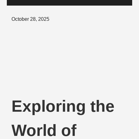
Posted
October 28, 2025
on
Exploring the
World of