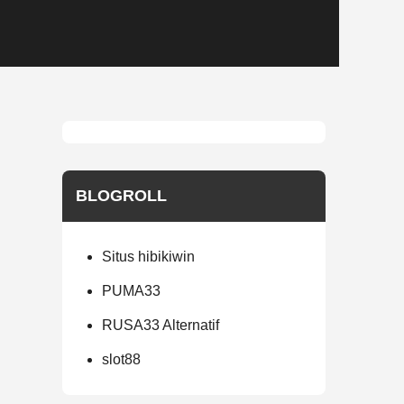
BLOGROLL
Situs hibikiwin
PUMA33
RUSA33 Alternatif
slot88