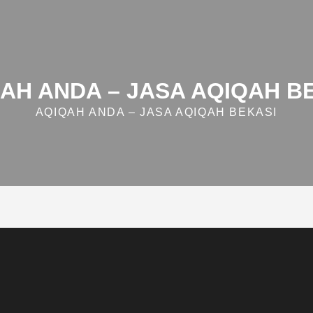
AH ANDA – JASA AQIQAH B
AQIQAH ANDA – JASA AQIQAH BEKASI