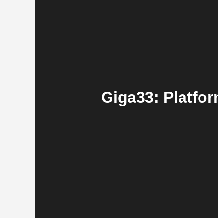
Giga33: Platfo