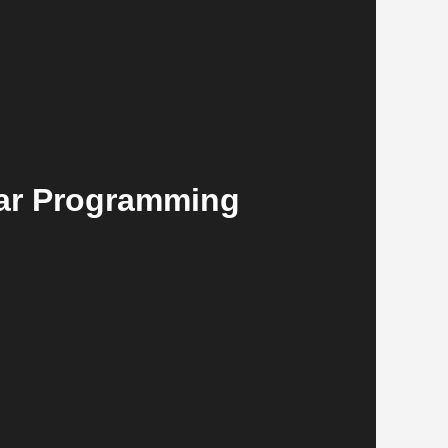
jar Programming