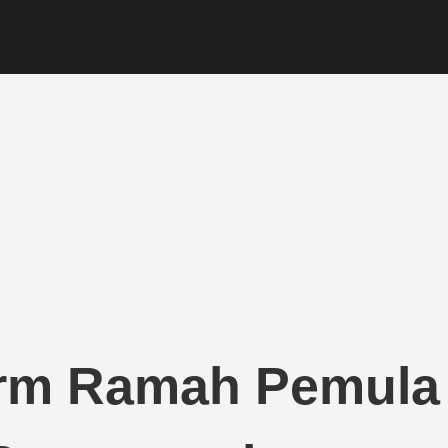
orm Ramah Pemula