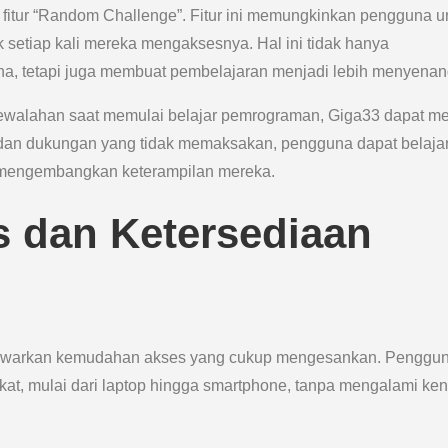
 fitur “Random Challenge”. Fitur ini memungkinkan pengguna u
etiap kali mereka mengaksesnya. Hal ini tidak hanya
, tetapi juga membuat pembelajaran menjadi lebih menyenan
ewalahan saat memulai belajar pemrograman, Giga33 dapat me
dan dukungan yang tidak memaksakan, pengguna dapat belaja
m mengembangkan keterampilan mereka.
 dan Ketersediaan
nawarkan kemudahan akses yang cukup mengesankan. Penggu
gkat, mulai dari laptop hingga smartphone, tanpa mengalami ke