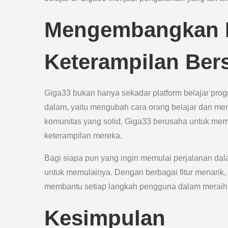
Mengembangkan P
Keterampilan Ber
Giga33 bukan hanya sekadar platform belajar progr
dalam, yaitu mengubah cara orang belajar dan 
komunitas yang solid, Giga33 berusaha untuk me
keterampilan mereka.
Bagi siapa pun yang ingin memulai perjalanan da
untuk memulainya. Dengan berbagai fitur menarik
membantu setiap langkah pengguna dalam meraih
Kesimpulan