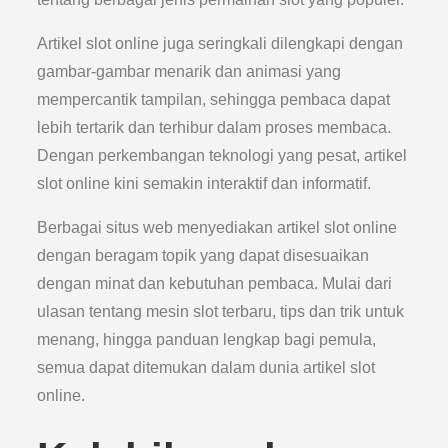
Artikel slot online juga seringkali dilengkapi dengan
gambar-gambar menarik dan animasi yang
mempercantik tampilan, sehingga pembaca dapat
lebih tertarik dan terhibur dalam proses membaca.
Dengan perkembangan teknologi yang pesat, artikel
slot online kini semakin interaktif dan informatif.
Berbagai situs web menyediakan artikel slot online
dengan beragam topik yang dapat disesuaikan
dengan minat dan kebutuhan pembaca. Mulai dari
ulasan tentang mesin slot terbaru, tips dan trik untuk
menang, hingga panduan lengkap bagi pemula,
semua dapat ditemukan dalam dunia artikel slot
online.