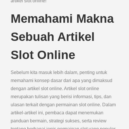
artikel slot online!
Memahami Makna
Sebuah Artikel
Slot Online
Sebelum kita masuk lebih dalam, penting untuk
memahami konsep dasar dari apa yang dimaksud
dengan artikel slot online. Artikel slot online
merupakan tulisan yang berisi informasi, tips, dan
ulasan terkait dengan permainan slot online. Dalam
artikel-artikel ini, pembaca dapat menemukan
panduan bermain, strategi sukses, serta review
tentang berbagai jenis permainan slot yang populer.