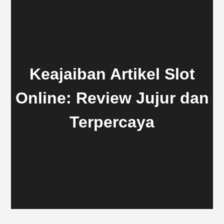
Keajaiban Artikel Slot
Online: Review Jujur dan
Terpercaya