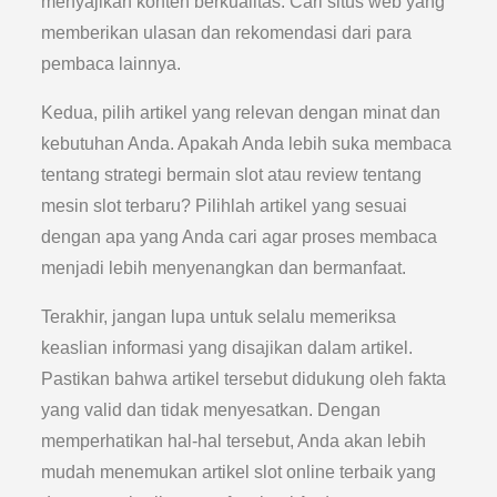
menyajikan konten berkualitas. Cari situs web yang
memberikan ulasan dan rekomendasi dari para
pembaca lainnya.
Kedua, pilih artikel yang relevan dengan minat dan
kebutuhan Anda. Apakah Anda lebih suka membaca
tentang strategi bermain slot atau review tentang
mesin slot terbaru? Pilihlah artikel yang sesuai
dengan apa yang Anda cari agar proses membaca
menjadi lebih menyenangkan dan bermanfaat.
Terakhir, jangan lupa untuk selalu memeriksa
keaslian informasi yang disajikan dalam artikel.
Pastikan bahwa artikel tersebut didukung oleh fakta
yang valid dan tidak menyesatkan. Dengan
memperhatikan hal-hal tersebut, Anda akan lebih
mudah menemukan artikel slot online terbaik yang