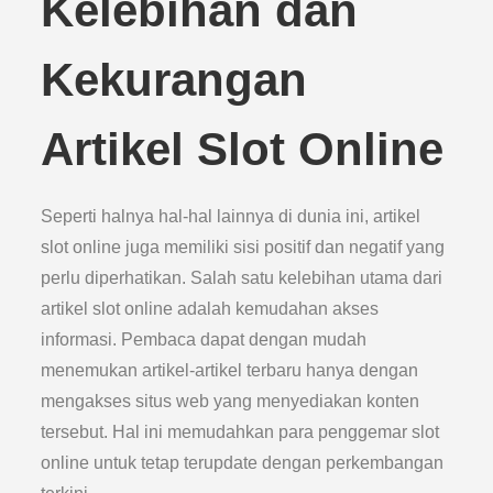
Kelebihan dan
Kekurangan
Artikel Slot Online
Seperti halnya hal-hal lainnya di dunia ini, artikel
slot online juga memiliki sisi positif dan negatif yang
perlu diperhatikan. Salah satu kelebihan utama dari
artikel slot online adalah kemudahan akses
informasi. Pembaca dapat dengan mudah
menemukan artikel-artikel terbaru hanya dengan
mengakses situs web yang menyediakan konten
tersebut. Hal ini memudahkan para penggemar slot
online untuk tetap terupdate dengan perkembangan