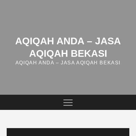
Skip
to
content
AQIQAH ANDA – JASA
AQIQAH BEKASI
AQIQAH ANDA – JASA AQIQAH BEKASI