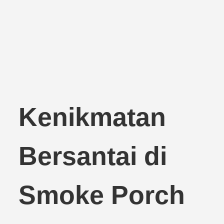
Kenikmatan
Bersantai di
Smoke Porch