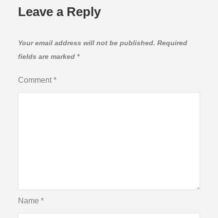
Leave a Reply
Your email address will not be published.
Required
fields are marked
*
Comment
*
Name
*