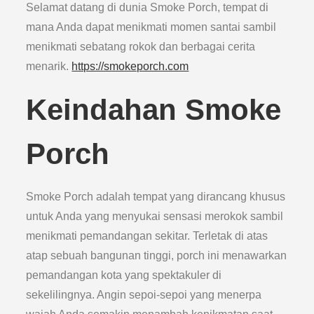
Selamat datang di dunia Smoke Porch, tempat di
mana Anda dapat menikmati momen santai sambil
menikmati sebatang rokok dan berbagai cerita
menarik.
https://smokeporch.com
Keindahan Smoke
Porch
Smoke Porch adalah tempat yang dirancang khusus
untuk Anda yang menyukai sensasi merokok sambil
menikmati pemandangan sekitar. Terletak di atas
atap sebuah bangunan tinggi, porch ini menawarkan
pemandangan kota yang spektakuler di
sekelilingnya. Angin sepoi-sepoi yang menerpa