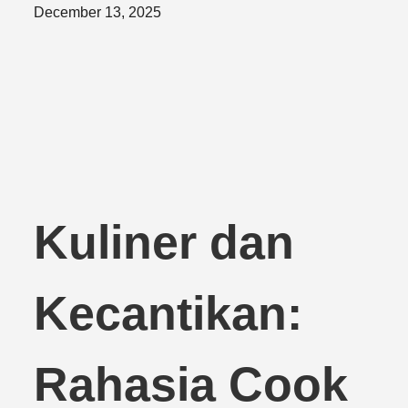
Posted
December 13, 2025
on
Kuliner dan
Kecantikan:
Rahasia Cook