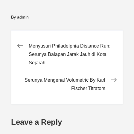
By
admin
Post
Menyusuri Philadelphia Distance Run:
Serunya Balapan Jarak Jauh di Kota
navigation
Sejarah
Serunya Mengenal Volumetric By Karl
Fischer Titrators
Leave a Reply