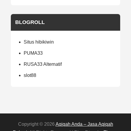
BLOGROLL
Situs hibikiwin
PUMA33
RUSA33 Alternatif
slot88
Copyright © 2026
Aqiqah Anda – Jasa Aqiqah