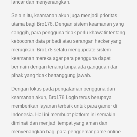
lancar dan menyenangkan.
Selain itu, keamanan akun juga menjadi prioritas
utama bagi Bro178. Dengan sistem keamanan yang
canggih, para pengguna tidak perlu khawatir tentang
kebocoran data pribadi atau serangan hacker yang
merugikan. Bro178 selalu mengupdate sistem
keamanan mereka agar para pengguna dapat
bermain dengan tenang tanpa ada gangguan dari
pihak yang tidak bertanggung jawab.
Dengan fokus pada pengalaman pengguna dan
keamanan akun, Bro178 Login terus berupaya
memberikan layanan terbaik untuk para gamer di
Indonesia. Hal ini membuat platform ini semakin
diminati dan menjadi tempat yang aman dan
menyenangkan bagi para penggemar game online.