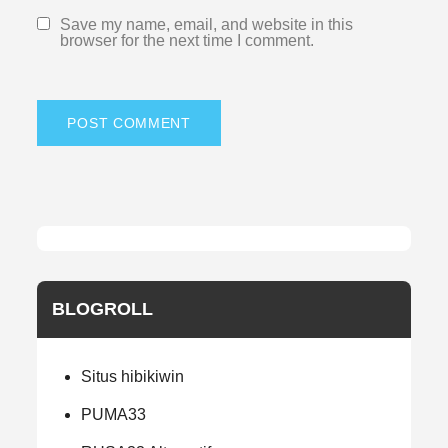
Save my name, email, and website in this
browser for the next time I comment.
BLOGROLL
Situs hibikiwin
PUMA33