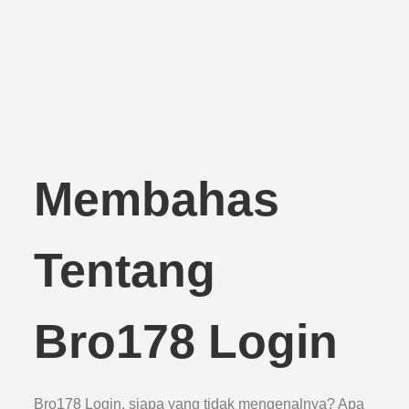
Membahas
Tentang
Bro178 Login
Bro178 Login, siapa yang tidak mengenalnya? Apa