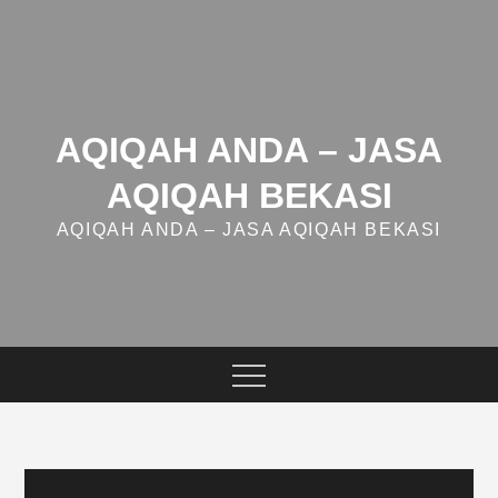
Skip
to
content
AQIQAH ANDA – JASA
AQIQAH BEKASI
AQIQAH ANDA – JASA AQIQAH BEKASI