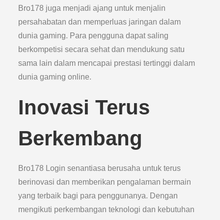
Bro178 juga menjadi ajang untuk menjalin
persahabatan dan memperluas jaringan dalam
dunia gaming. Para pengguna dapat saling
berkompetisi secara sehat dan mendukung satu
sama lain dalam mencapai prestasi tertinggi dalam
dunia gaming online.
Inovasi Terus
Berkembang
Bro178 Login senantiasa berusaha untuk terus
berinovasi dan memberikan pengalaman bermain
yang terbaik bagi para penggunanya. Dengan
mengikuti perkembangan teknologi dan kebutuhan