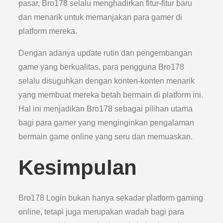
pasar, Bro178 selalu menghadirkan fitur-fitur baru
dan menarik untuk memanjakan para gamer di
platform mereka.
Dengan adanya update rutin dan pengembangan
game yang berkualitas, para pengguna Bro178
selalu disuguhkan dengan konten-konten menarik
yang membuat mereka betah bermain di platform ini.
Hal ini menjadikan Bro178 sebagai pilihan utama
bagi para gamer yang menginginkan pengalaman
bermain game online yang seru dan memuaskan.
Kesimpulan
Bro178 Login bukan hanya sekadar platform gaming
online, tetapi juga merupakan wadah bagi para