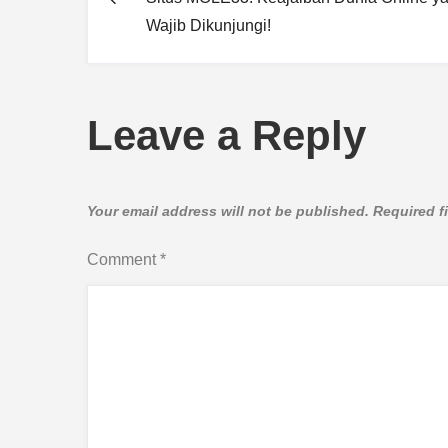
Post
Wajib Dikunjungi!
navigation
Leave a Reply
Your email address will not be published.
Required f
Comment
*