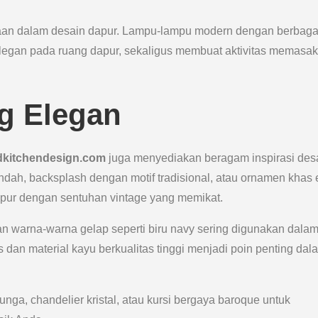
aan dalam desain dapur. Lampu-lampu modern dengan berbaga
legan pada ruang dapur, sekaligus membuat aktivitas memasak
ng Elegan
dkitchendesign.com
juga menyediakan beragam inspirasi des
indah, backsplash dengan motif tradisional, atau ornamen khas 
dapur dengan sentuhan vintage yang memikat.
an warna-warna gelap seperti biru navy sering digunakan dala
is dan material kayu berkualitas tinggi menjadi poin penting dal
ga, chandelier kristal, atau kursi bergaya baroque untuk