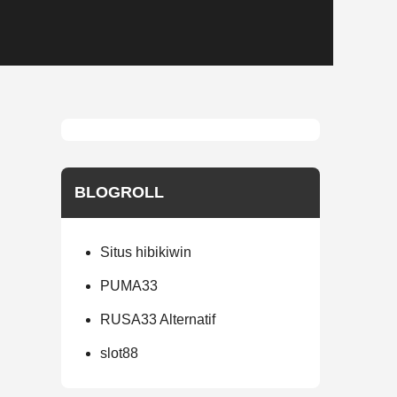
BLOGROLL
Situs hibikiwin
PUMA33
RUSA33 Alternatif
slot88