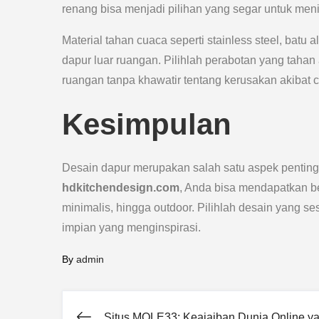
renang bisa menjadi pilihan yang segar untuk men
Material tahan cuaca seperti stainless steel, batu
dapur luar ruangan. Pilihlah perabotan yang taha
ruangan tanpa khawatir tentang kerusakan akibat 
Kesimpulan
Desain dapur merupakan salah satu aspek pentin
hdkitchendesign.com
, Anda bisa mendapatkan be
minimalis, hingga outdoor. Pilihlah desain yang 
impian yang menginspirasi.
By
admin
Situs MOLE33: Keajaiban Dunia Online y