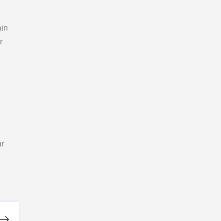
ain
r
ur