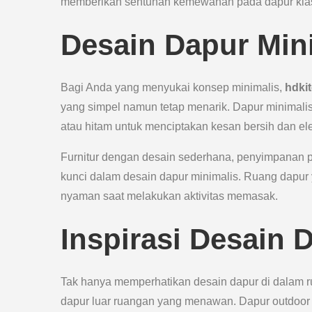
memberikan sentuhan kemewahan pada dapur klas
Desain Dapur Min
Bagi Anda yang menyukai konsep minimalis,
hdki
yang simpel namun tetap menarik. Dapur minimalis
atau hitam untuk menciptakan kesan bersih dan el
Furnitur dengan desain sederhana, penyimpanan p
kunci dalam desain dapur minimalis. Ruang dapur
nyaman saat melakukan aktivitas memasak.
Inspirasi Desain
Tak hanya memperhatikan desain dapur di dalam 
dapur luar ruangan yang menawan. Dapur outdoor