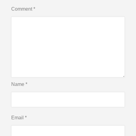
Comment
*
Name
*
Email
*