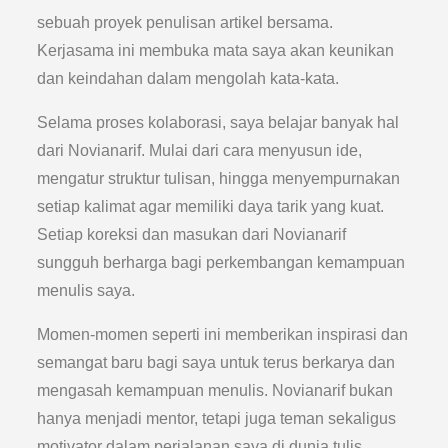
sebuah proyek penulisan artikel bersama.
Kerjasama ini membuka mata saya akan keunikan
dan keindahan dalam mengolah kata-kata.
Selama proses kolaborasi, saya belajar banyak hal
dari Novianarif. Mulai dari cara menyusun ide,
mengatur struktur tulisan, hingga menyempurnakan
setiap kalimat agar memiliki daya tarik yang kuat.
Setiap koreksi dan masukan dari Novianarif
sungguh berharga bagi perkembangan kemampuan
menulis saya.
Momen-momen seperti ini memberikan inspirasi dan
semangat baru bagi saya untuk terus berkarya dan
mengasah kemampuan menulis. Novianarif bukan
hanya menjadi mentor, tetapi juga teman sekaligus
motivator dalam perjalanan saya di dunia tulis