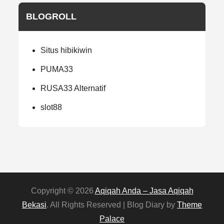
BLOGROLL
Situs hibikiwin
PUMA33
RUSA33 Alternatif
slot88
Copyright © 2026
Aqiqah Anda – Jasa Aqiqah
Bekasi
. All Rights Reserved | Blog Diary by
Theme
Palace