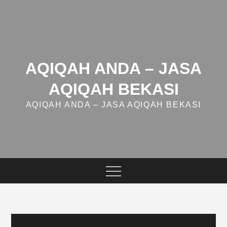
Skip
to
content
AQIQAH ANDA – JASA
AQIQAH BEKASI
AQIQAH ANDA – JASA AQIQAH BEKASI