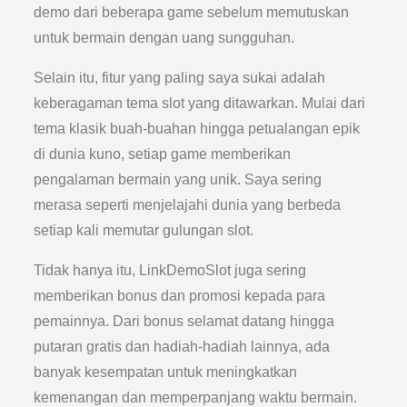
demo dari beberapa game sebelum memutuskan
untuk bermain dengan uang sungguhan.
Selain itu, fitur yang paling saya sukai adalah
keberagaman tema slot yang ditawarkan. Mulai dari
tema klasik buah-buahan hingga petualangan epik
di dunia kuno, setiap game memberikan
pengalaman bermain yang unik. Saya sering
merasa seperti menjelajahi dunia yang berbeda
setiap kali memutar gulungan slot.
Tidak hanya itu, LinkDemoSlot juga sering
memberikan bonus dan promosi kepada para
pemainnya. Dari bonus selamat datang hingga
putaran gratis dan hadiah-hadiah lainnya, ada
banyak kesempatan untuk meningkatkan
kemenangan dan memperpanjang waktu bermain.