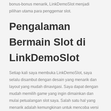
bonus-bonus menarik, LinkDemoSlot menjadi
pilihan utama para penggemar slot.
Pengalaman
Bermain Slot di
LinkDemoSlot
Setiap kali saya membuka LinkDemoSlot, saya
selalu disambut dengan desain yang menarik dan
layout yang mudah dinavigasi. Saya dapat dengan
mudah memilih game yang ingin dimainkan dan
mulai petualangan slot saya. Salah satu hal yang
menarik adalah kemungkinan untuk mencoba versi