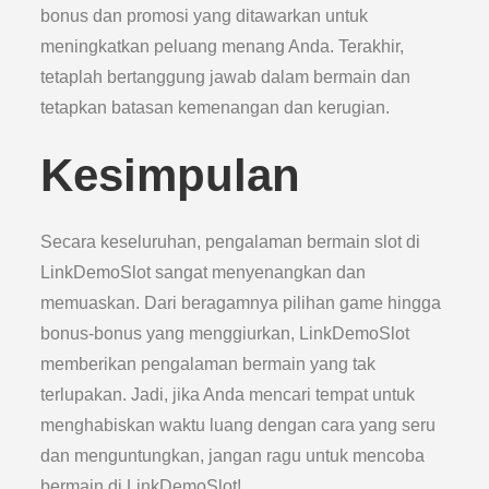
bonus dan promosi yang ditawarkan untuk
meningkatkan peluang menang Anda. Terakhir,
tetaplah bertanggung jawab dalam bermain dan
tetapkan batasan kemenangan dan kerugian.
Kesimpulan
Secara keseluruhan, pengalaman bermain slot di
LinkDemoSlot sangat menyenangkan dan
memuaskan. Dari beragamnya pilihan game hingga
bonus-bonus yang menggiurkan, LinkDemoSlot
memberikan pengalaman bermain yang tak
terlupakan. Jadi, jika Anda mencari tempat untuk
menghabiskan waktu luang dengan cara yang seru
dan menguntungkan, jangan ragu untuk mencoba
bermain di LinkDemoSlot!