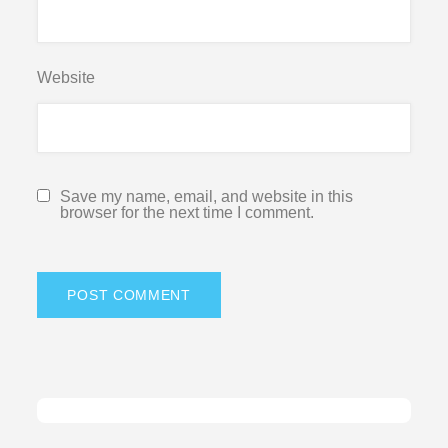
Website
Save my name, email, and website in this
browser for the next time I comment.