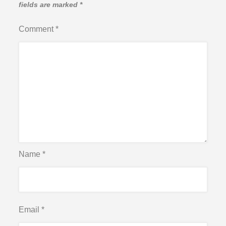
fields are marked
*
Comment
*
Name
*
Email
*