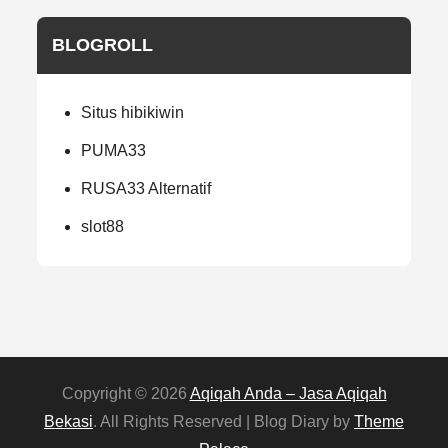
BLOGROLL
Situs hibikiwin
PUMA33
RUSA33 Alternatif
slot88
Copyright © 2026
Aqiqah Anda – Jasa Aqiqah
Bekasi
. All Rights Reserved | Blog Diary by
Theme