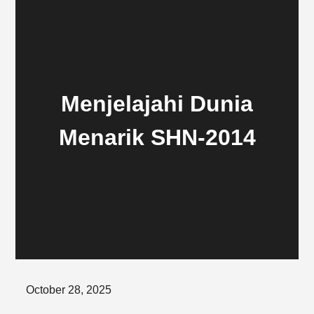
Menjelajahi Dunia
Menarik SHN-2014
Posted
October 28, 2025
on