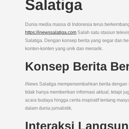
Salatiga
Dunia media massa di Indonesia terus berkembang
https://inewssalatiga.com
Salah satu stasiun telev
Salatiga. Dengan konsep berita yang segar dan be
konten-konten yang unik dan menarik.
Konsep Berita Be
iNews Salatiga mempersembahkan berita dengan su
tidak hanya memberikan informasi aktual, tetapi ju
acara budaya hingga cerita inspiratif tentang mas
dalam dunia jurnalistik.
Interaksi Langsu