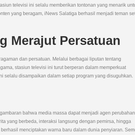
siun televisi ini selalu memberikan tontonan yang menarik unt
ten yang beragam, iNews Salatiga berhasil menjadi teman set
 Merajut Persatuan
ragaman dan persatuan. Melalui berbagai liputan tentang
ama, stasiun televisi ini turut berperan dalam memperkuat
i selalu disampaikan dalam setiap program yang disuguhkan.
n gambaran bahwa media massa dapat menjadi agen perubahan
ita yang berbeda, interaksi langsung dengan pemirsa, hingga
ga berhasil menciptakan warna baru dalam dunia penyiaran. Se