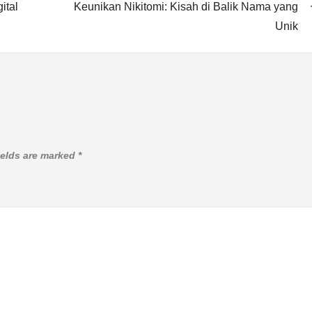
ital
Keunikan Nikitomi: Kisah di Balik Nama yang
Unik
ields are marked
*