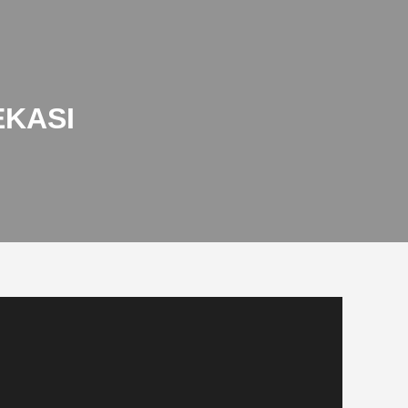
EKASI