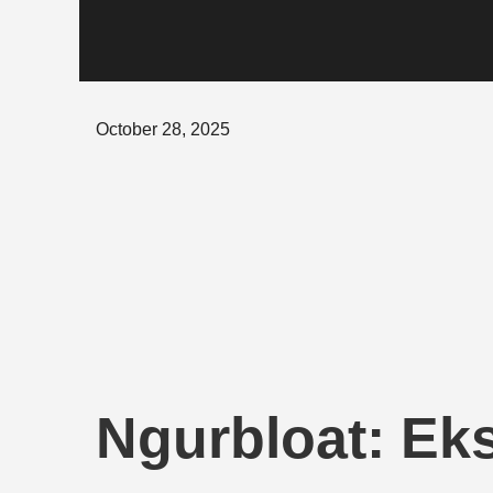
Posted
October 28, 2025
on
Ngurbloat: Ek