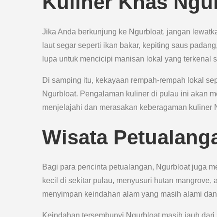
Kuliner Khas Ngu
Jika Anda berkunjung ke Ngurbloat, jangan lewatka
laut segar seperti ikan bakar, kepiting saus padan
lupa untuk mencicipi manisan lokal yang terkenal s
Di samping itu, kekayaan rempah-rempah lokal sep
Ngurbloat. Pengalaman kuliner di pulau ini akan 
menjelajahi dan merasakan keberagaman kuliner 
Wisata Petualang
Bagi para pencinta petualangan, Ngurbloat juga me
kecil di sekitar pulau, menyusuri hutan mangrove,
menyimpan keindahan alam yang masih alami dan 
Keindahan tersembunyi Ngurbloat masih jauh dari 