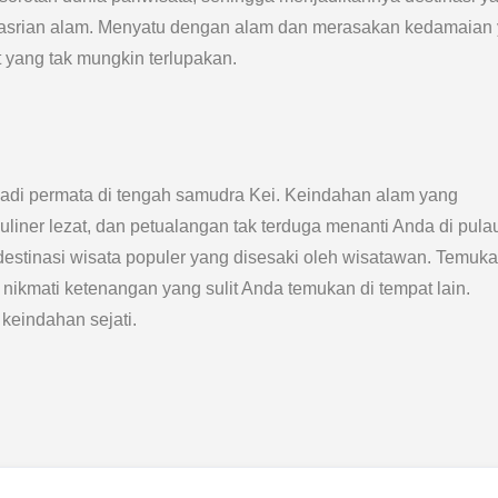
easrian alam. Menyatu dengan alam dan merasakan kedamaian
at yang tak mungkin terlupakan.
jadi permata di tengah samudra Kei. Keindahan alam yang
er lezat, dan petualangan tak terduga menanti Anda di pulau 
destinasi wisata populer yang disesaki oleh wisatawan. Temuk
 nikmati ketenangan yang sulit Anda temukan di tempat lain.
keindahan sejati.