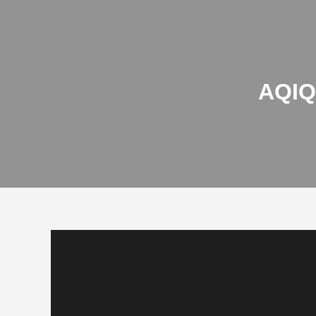
Skip
to
content
AQIQ