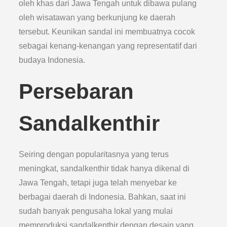
oleh khas dari Jawa Tengah untuk dibawa pulang
oleh wisatawan yang berkunjung ke daerah
tersebut. Keunikan sandal ini membuatnya cocok
sebagai kenang-kenangan yang representatif dari
budaya Indonesia.
Persebaran
Sandalkenthir
Seiring dengan popularitasnya yang terus
meningkat, sandalkenthir tidak hanya dikenal di
Jawa Tengah, tetapi juga telah menyebar ke
berbagai daerah di Indonesia. Bahkan, saat ini
sudah banyak pengusaha lokal yang mulai
memproduksi sandalkenthir dengan desain yang