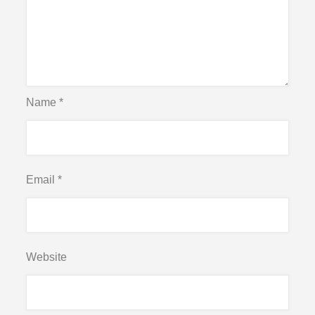
Name
*
Email
*
Website