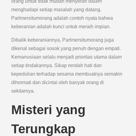
orang untuk tidak mudah menyerah dalam
menghadapi setiap masalah yang datang.
Parlmersitumorang adalah contoh nyata bahwa
keberanian adalah kunci untuk meraih impian.
Dibalik keberaniannya, Parlmersitumorang juga
dikenal sebagai sosok yang penuh dengan empati.
Kemanusiaan selalu menjadi prioritas utama dalam
setiap tindakannya. Sikap rendah hati dan
kepedulian terhadap sesama membuatnya semakin
dihormati dan dicintai oleh banyak orang di
sekitarnya.
Misteri yang
Terungkap