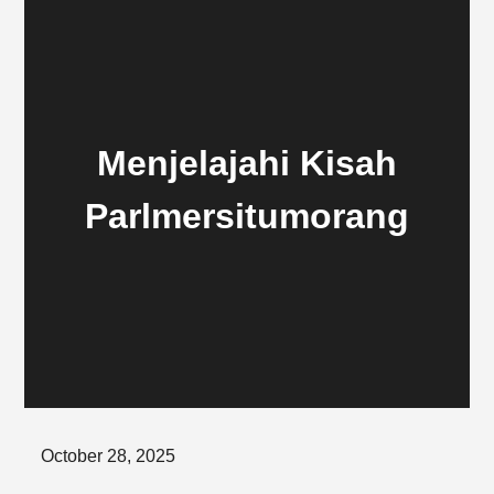
Menjelajahi Kisah
Parlmersitumorang
Posted
October 28, 2025
on