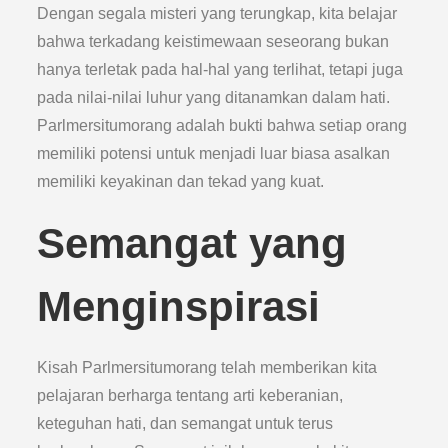
Dengan segala misteri yang terungkap, kita belajar
bahwa terkadang keistimewaan seseorang bukan
hanya terletak pada hal-hal yang terlihat, tetapi juga
pada nilai-nilai luhur yang ditanamkan dalam hati.
Parlmersitumorang adalah bukti bahwa setiap orang
memiliki potensi untuk menjadi luar biasa asalkan
memiliki keyakinan dan tekad yang kuat.
Semangat yang
Menginspirasi
Kisah Parlmersitumorang telah memberikan kita
pelajaran berharga tentang arti keberanian,
keteguhan hati, dan semangat untuk terus