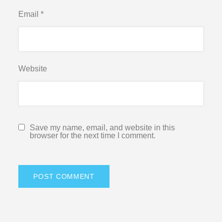
Email
*
Website
Save my name, email, and website in this
browser for the next time I comment.