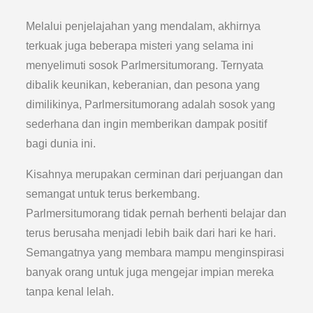
Melalui penjelajahan yang mendalam, akhirnya
terkuak juga beberapa misteri yang selama ini
menyelimuti sosok Parlmersitumorang. Ternyata
dibalik keunikan, keberanian, dan pesona yang
dimilikinya, Parlmersitumorang adalah sosok yang
sederhana dan ingin memberikan dampak positif
bagi dunia ini.
Kisahnya merupakan cerminan dari perjuangan dan
semangat untuk terus berkembang.
Parlmersitumorang tidak pernah berhenti belajar dan
terus berusaha menjadi lebih baik dari hari ke hari.
Semangatnya yang membara mampu menginspirasi
banyak orang untuk juga mengejar impian mereka
tanpa kenal lelah.