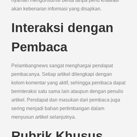
nyaman mengonsumsi berita tanpa perlu khawatir
akan kebenaran informasi yang disajikan.
Interaksi dengan
Pembaca
Pelambangnews sangat menghargai pendapat
pembacanya. Setiap artikel dilengkapi dengan
kolom komentar yang aktif, sehingga pembaca dapat
berinteraksi satu sama lain ataupun dengan penulis
artikel. Pendapat dan masukan dari pembaca juga
sering menjadi bahan pertimbangan dalam
menyusun artikel selanjutnya.
Rubrik Khusus