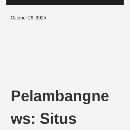
Posted
October 28, 2025
on
Pelambangne
ws: Situs