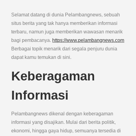
Selamat datang di dunia Pelambangnews, sebuah
situs berita yang tak hanya memberikan informasi
terbaru, namun juga memberikan wawasan menarik
bagi pembacanya.
https://www.pelambangnews.com
Berbagai topik menarik dari segala penjuru dunia
dapat kamu temukan di sini.
Keberagaman
Informasi
Pelambangnews dikenal dengan keberagaman
informasi yang disajikan. Mulai dari berita politik,
ekonomi, hingga gaya hidup, semuanya tersedia di