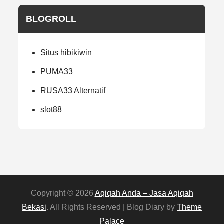
BLOGROLL
Situs hibikiwin
PUMA33
RUSA33 Alternatif
slot88
Copyright © 2026
Aqiqah Anda – Jasa Aqiqah
Bekasi
. All Rights Reserved | Blog Diary by
Theme
Palace