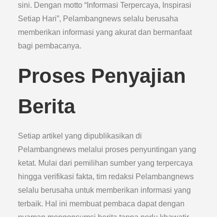
sini. Dengan motto “Informasi Terpercaya, Inspirasi
Setiap Hari”, Pelambangnews selalu berusaha
memberikan informasi yang akurat dan bermanfaat
bagi pembacanya.
Proses Penyajian
Berita
Setiap artikel yang dipublikasikan di
Pelambangnews melalui proses penyuntingan yang
ketat. Mulai dari pemilihan sumber yang terpercaya
hingga verifikasi fakta, tim redaksi Pelambangnews
selalu berusaha untuk memberikan informasi yang
terbaik. Hal ini membuat pembaca dapat dengan